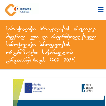
სამოქალაქო საზოგადოების ინიციატივა:
მდგრადი, ღია და ანგარიშვალდებული
სამოქალაქო საზოგადოების
ორგანიზაციები საქართველოს
განვითარებისთვის (2021-2025)