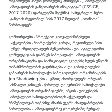
რეგიონული ჰაბები (რომელიც პროექტის „სამოქალაქო
საზოგადოების განვითარების ინიციატივა“ (CSSIGE,
2017-2020) ფარგლებში შეიქმნა). სამეგრელო-ზემო
სვანეთის რეგიონულ ჰაბს 2017 წლიდან „ათინათი“
წარმოადგენს.
კონსორციუმის პროექტით გათვალისწინებული
აქტივობების მხარდაჭერის გარდა, რეგიონული ჰაბი
უწევს ინდივიდუალურ მენტორობას და სატელეფონო
კონსულტაციას დამწყებ სამოქალაქო საზოგადოების
ორგანიზაციებსა და საინიციატივო ჯგუფებს; ხელს უწყობს
თანამშრომლობის გაღრმავებასა და გამოცდილების
გაზიარებას სამოქალაქო საზოგადოების ორგანიზაციებს
Job Shadowing-ების გზით; ახორციელებს ონლაინ
სასწავლო ვიზიტებს ქართულ და ევროპის სამოქალაქო
საზოგადოების ორგანიზაციებში; აწყობს დისკუსიებს
სამოქალაქო საზოგადოებისთვის აქტუალურ და
მნიშვნელოვან თემებზე; მხარს უჭერს ახალგაზრდების
ჩართულობას საზოგადოებრივ ცხოვრებაში; ნერგავს