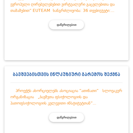
ევროპული ღირებულებებით ვირტუალური გაცვლებითა და
თამაშებით“ EUTEAM ხანგრძლივობა: 36 თვებიუჯეტი:...
ᲓᲐᲬᲕᲠᲘᲚᲔᲑᲘᲗ
ბავშვებისთვის ინლკუზიური გარემოს შექმნა
პროექტს ახორციელებს ასოციაცია “ათინათი“ სლოვაკურ
ორგანიზაცია „ბავშვთა ფსიქოლოგიის და
პათოფსიქოლოგიის კვლევითი ინსტიტუტთან“...
ᲓᲐᲬᲕᲠᲘᲚᲔᲑᲘᲗ